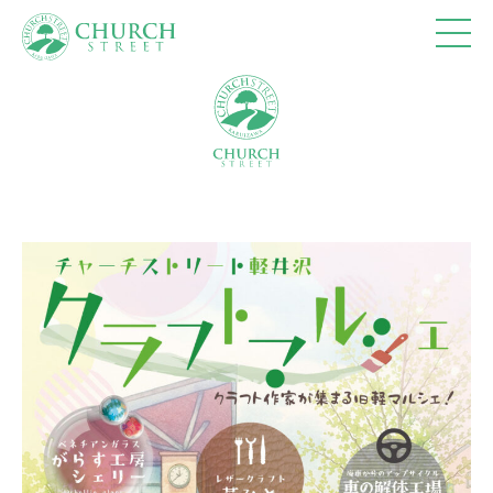
ショップ
10:00-18:00
カフェ
10:00-18:00 (Lo17:30)
レストラン
11:00-15:30 (Lo15:00)
17:30-20:30 (Lo20:00)
※休館日、冬季(12月～3月)営業時間の詳細は、
営
業カレンダー
を参照ください。
トップページ
フロアマップ
アクセス＆営業時間