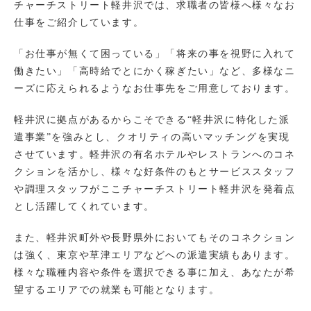
チャーチストリート軽井沢では、求職者の皆様へ様々なお
仕事をご紹介しています。
「お仕事が無くて困っている」「将来の事を視野に入れて
働きたい」「高時給でとにかく稼ぎたい」など、多様なニ
ーズに応えられるようなお仕事先をご用意しております。
軽井沢に拠点があるからこそできる“軽井沢に特化した派
遣事業”を強みとし、クオリティの高いマッチングを実現
させています。軽井沢の有名ホテルやレストランへのコネ
クションを活かし、様々な好条件のもとサービススタッフ
や調理スタッフがここチャーチストリート軽井沢を発着点
とし活躍してくれています。
また、軽井沢町外や長野県外においてもそのコネクション
は強く、東京や草津エリアなどへの派遣実績もあります。
様々な職種内容や条件を選択できる事に加え、あなたが希
望するエリアでの就業も可能となります。