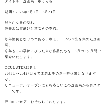
タイトル：企画展 春うらら
期間：2025年3月1日～3月31日
麗らかな春の訪れ、
軽井沢は雪解けと芽吹きの季節。
毎年恒例となりつつある、春モチーフの作品を集めた企画
展。
今年もこの季節にぴったりな作品たちを、3月の1ヶ月間ご
紹介いたします。
QCUL ATERIERは
2月5日〜2月27日まで改装工事の為一時休業となります
が、
リニューアルオープンにも相応しいこの企画展から再スタ
ートです。
沢山のご来店、お待ちしております。