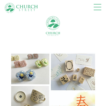
ショップ
10:00-18:00
カフェ
10:00-18:00 (Lo17:30)
レストラン
11:00-15:30 (Lo15:00)
17:30-20:30 (Lo20:00)
※休館日、冬季(12月～3月)営業時間の詳細は、
営
業カレンダー
を参照ください。
トップページ
フロアマップ
アクセス＆営業時間