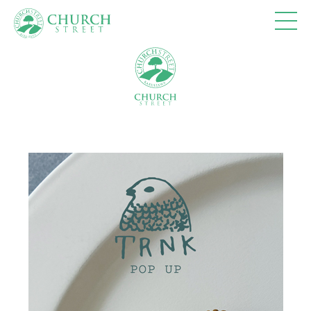
ショップ
10:00-18:00
カフェ
10:00-18:00 (Lo17:30)
レストラン
11:00-15:30 (Lo15:00)
17:30-20:30 (Lo20:00)
※休館日、冬季(12月～3月)営業時間の詳細は、
営
業カレンダー
を参照ください。
トップページ
フロアマップ
アクセス＆営業時間