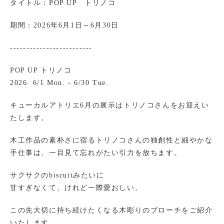
タイトル：POP UP トリノコ
期間：2026年6月1日～6月30日
-------------------------
POP UP トリノコ
2026. 6/1 Mon. - 6/30 Tue.
キューカルアトリエ6月の展示はトリノコさんをお迎えい
たします。
木工作品の素朴さに宿るトリノコさんの独創性と細やかな
手仕事は、一目見て忘れがたい引力を放ちます。
サクサクのbiscuitみたいに
甘すぎなくて、けれど一際愛おしい。
この先大切に持ち続けたくなる木彫りのブローチをご紹介
いたします。