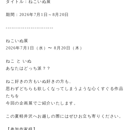
タイトル：ねこいぬ展
期間：2026年7月1日～8月20日
-------------------------
ねこいぬ展
2026年7月1日（水）〜 8月20日（木）
ねこ と いぬ
あなたはどっち派？？
ねこ好きの方もいぬ好きの方も、
思わずどちらも欲しくなってしまうような心くすぐる作品
たちを
今回の企画展でご紹介いたします。
この夏軽井沢へお越しの際にはぜひお立ち寄りください。
【参加作家様】