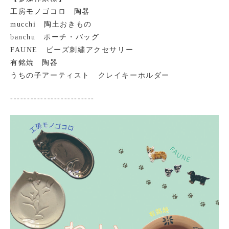
工房モノゴコロ 陶器
mucchi 陶土おきもの
banchu ポーチ・バッグ
FAUNE ビーズ刺繡アクセサリー
有銘焼 陶器
うちの子アーティスト クレイキーホルダー
-------------------------