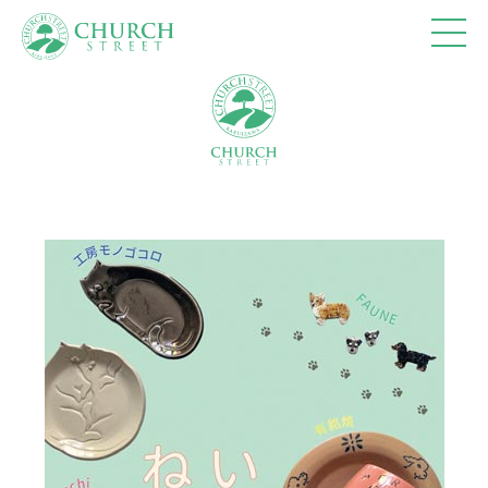
ショップ
10:00-18:00
カフェ
10:00-18:00 (Lo17:30)
レストラン
11:00-15:30 (Lo15:00)
17:30-20:30 (Lo20:00)
※休館日、冬季(12月～3月)営業時間の詳細は、
営
業カレンダー
を参照ください。
トップページ
フロアマップ
アクセス＆営業時間