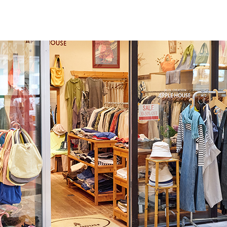
ショップ
10:00-18:00
カフェ
10:00-18:00 (Lo17:30)
レストラン
11:00-15:30 (Lo15:00)
17:30-20:30 (Lo20:00)
※休館日、冬季(12月～3月)営業時間の詳細は、
営業カレンダー
を参照ください。
トップページ