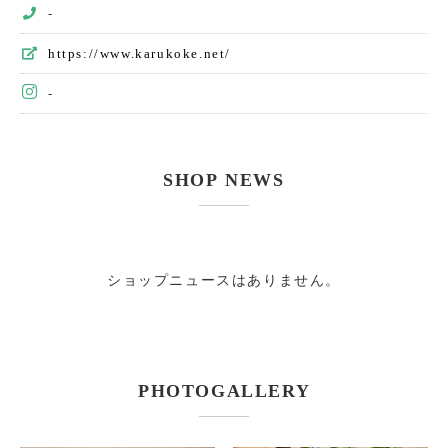
-
https://www.karukoke.net/
-
SHOP NEWS
ショップニュースはありません。
PHOTOGALLERY