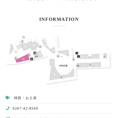
館内有料トイレのご案内
INFORMATION
バス(マイクロ含む)の駐車
駐車場
ニュース＆イベント
お問い合わせ
イベント募集
リクルート情報
ご出店について
雑貨 / お土産
会社概要
0267-42-9560
個人情報保護方針